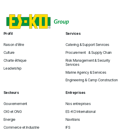
Profil
Services
Raison d'être
Catering & Support Services
Culture
Procurement & Supply Chain
Charte éthique
Risk Management & Security
Services
Leadership
Marine Agency & Services
Engineering & Camp Construction
Secteurs
Entreprises
Gouvernement
Nos entreprises
OIG et ONG
ES-KO International
Energie
Navitrans
Commerce et Industrie
IFS