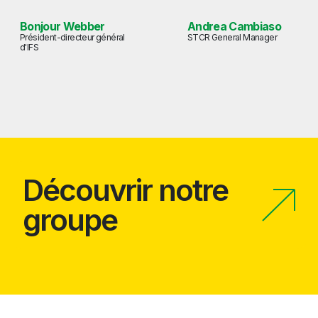
Bonjour Webber
Andrea Cambiaso
Président-directeur général
STCR General Manager
d'IFS
Découvrir notre
groupe