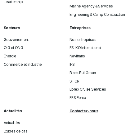
Leadership
Marine Agency & Services
Engineering & Camp Construction
Secteurs
Entreprises
Gouvernement
Nos entreprises
OIG et ONG
ES-KO International
Energie
Navitrans
Commerce et Industrie
IFS
Black Bull Group
STCR
Ebrex Cruise Services
EFS Ebrex
Actualités
Contactez-nous
Actualités
Études de cas