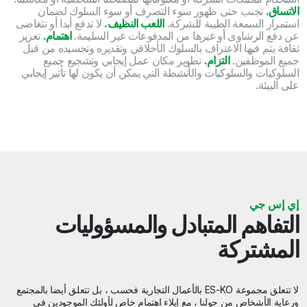
الاتساق.
تجنب حتى ظهور سوء التصرف أو سوء السلوك لضمان
استمرار السمعة الطيبة للشركة.
اللعب النظيف.
لا تدفع أبدا أو تتغاضى
عن دفع الرشاوى أو غيرها من المدفوعات غير السليمة.
اهتمام.
تعزيز
ثقافة يتم فيها الاعتراف بالسلوك الأخلاقي وتقديره وتجسيده من قبل
جميع الموظفين.
التزام.
تطوير مكان عمل إيجابي وتشجيع جميع
السلوكيات والسلوكيات والأنشطة التي يمكن أن يكون لها تأثير إيجابي
على البيئة.
إي إس جي
التفاهم المتبادل والمسؤوليات
المشتركة
لا تتعلق مجموعة ES-KO بالأعمال التجارية فحسب ، بل تتعلق أيضا بالمجتمع
ورعاية الأشخاص من حولنا ، مع إيلاء اهتمام خاص لأولئك الموجودين في