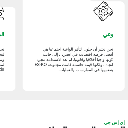
وعي
ال
نحن نعتبر أن حلول التأثير الواعية اجتماعيا هي
نحن
أفضل فرصة اقتصادية في عصرنا ، إلى جانب
لتح
كونها واجبا أخلاقيا وقانونيا. لم تعد الاستدامة مجرد
ومس
اتجاه ، ولكنها قيمة حاسمة قامت مجموعة ES-KO
بتضمينها في الممارسات والعمليات.
الأ
إي إس جي