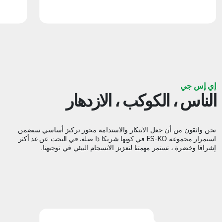
إي إس جي
الناس ، الكوكب ، الازدهار
نحن واثقون من أن جعل الابتكار والاستدامة محور تركيز أساسي سيضمن
استمرار مجموعة ES-KO في كونها شريكا ذا صلة. في البحث عن غد أكثر
إشراقا وخضرة ، تستمر مهمتنا لتعزيز الانسجام البيئي في توجيهنا.