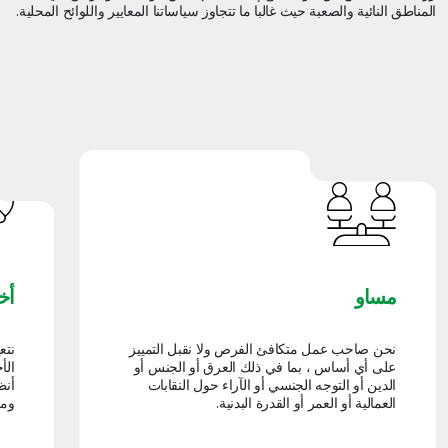
المناطق النائية والصعبة حيث غالبا ما تتجاوز سياساتنا المعايير واللوائح المحلية.
مساو
أخ
نحن صاحب عمل متكافئ الفرص ولا نقبل التمييز
نتع
على أي أساس ، بما في ذلك العرق أو الجنس أو
الأ
الدين أو التوجه الجنسي أو الآراء حول النقابات
أنظ
العمالية أو العمر أو القدرة البدنية.
ومع