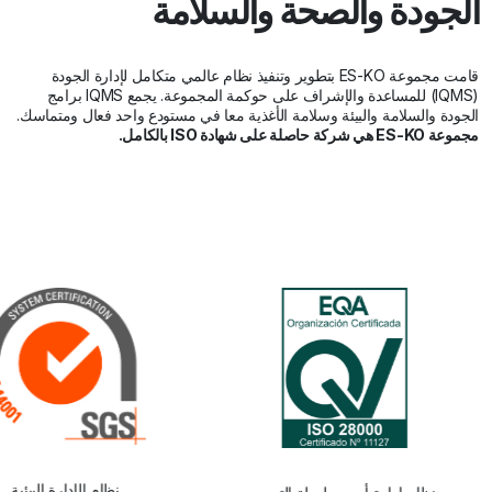
الجودة والصحة والسلامة
قامت مجموعة ES-KO بتطوير وتنفيذ نظام عالمي متكامل لإدارة الجودة
(IQMS) للمساعدة والإشراف على حوكمة المجموعة. يجمع IQMS برامج
الجودة والسلامة والبيئة وسلامة الأغذية معا في مستودع واحد فعال ومتماسك.
مجموعة ES-KO هي شركة حاصلة على شهادة ISO بالكامل.
نظام الإدارة البيئية