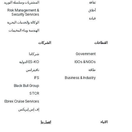
ثقافة
المشتريات وسلسلة التوريد
أخلاق
Risk Management &
Security Services
قيادة
الوكالة والخدمات البحرية
الهندسة وبناء المخيمات
القطاعات
الشركات
Government
شركاتنا
IGOs & NGOs
ES-KO الدولية
طاقة
نافيترانس
IFS
Business & Industry
Black Bull Group
STCR
Ebrex Cruise Services
إف إس إبريكس
الانباء
اتصل بنا